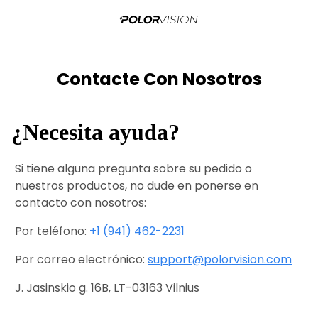
Contacte Con Nosotros
¿Necesita ayuda?
Si tiene alguna pregunta sobre su pedido o
nuestros productos, no dude en ponerse en
contacto con nosotros:
Por teléfono:
+1 (941) 462-2231
Por correo electrónico:
support@polorvision.com
J. Jasinskio g. 16B, LT-03163 Vilnius